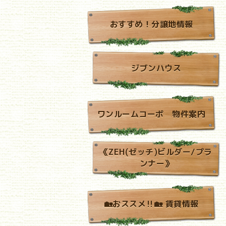
おすすめ！分譲地情報
ジブンハウス
ワンルームコーポ 物件案内
《ZEH(ゼッチ)ビルダー/プラ
ンナー》
🏡おススメ‼🏡 賃貸情報