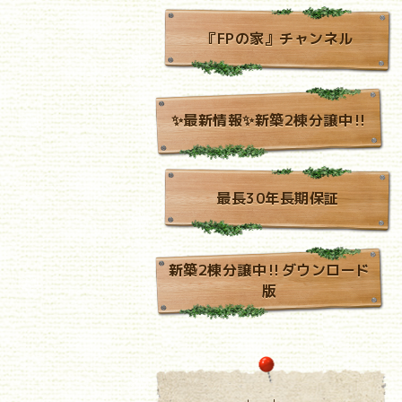
『FPの家』チャンネル
✨最新情報✨新築2棟分譲中‼
最長30年長期保証
新築2棟分譲中‼ダウンロード
版