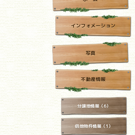
インフォメーション
写真
不動産情報
分譲地情報（6）
借地物件情報（1）