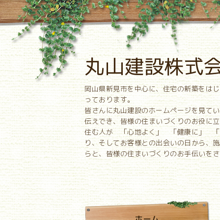
丸山建設株式
岡山県新見市を中心に、住宅の新築をはじ
っております。
皆さんに丸山建設のホームページを見てい
伝えでき、皆様の住まいづくりのお役に立
住む人が 「心地よく」 「健康に」 「
り、そしてお客様との出会いの日から、施
らと、皆様の住まいづくりのお手伝いをさ
ホーム