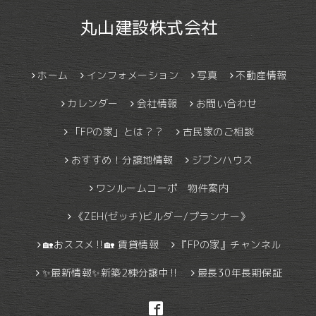
丸山建設株式会社
ホーム
インフォメーション
写真
不動産情報
カレンダー
会社情報
お問い合わせ
「FPの家」とは？？
古民家のご相談
おすすめ！分譲地情報
ジブンハウス
ワンルームコーポ 物件案内
《ZEH(ゼッチ)ビルダー/プランナー》
🏡おススメ‼🏡 賃貸情報
『FPの家』チャンネル
✨最新情報✨新築2棟分譲中‼
最長30年長期保証