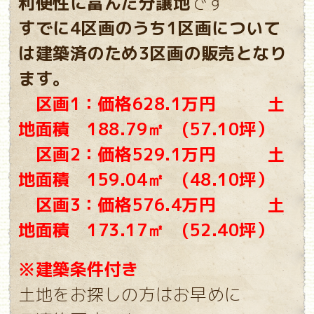
利便性に富んだ分譲地
です
すでに4区画のうち1区画について
は建築済のため3区画の販売となり
ます。
区画1：価格628.1万円 土
地面積 188.79㎡ (57.10坪）
区画2：価格529.1万円 土
地面積
159.04㎡ (48.10坪）
区画3：価格576.4万円 土
地面積 173.17㎡ (52.40坪）
※建築条件付き
土地をお探しの方はお早めに